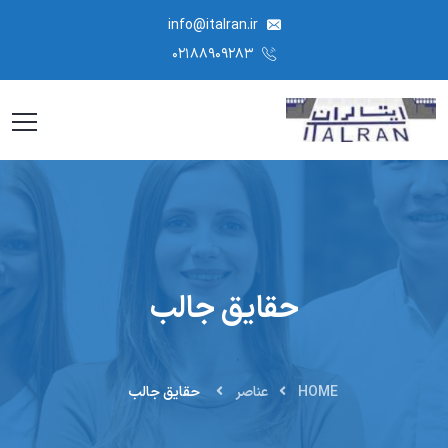
info@italran.ir
۰۲۱۸۸۹۰۹۲۸۳
حقایق جالب
HOME
عناصر
حقایق جالب