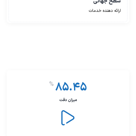
سطح جهانی
ارائه دهنده خدمات
85.45
%
میزان دقت