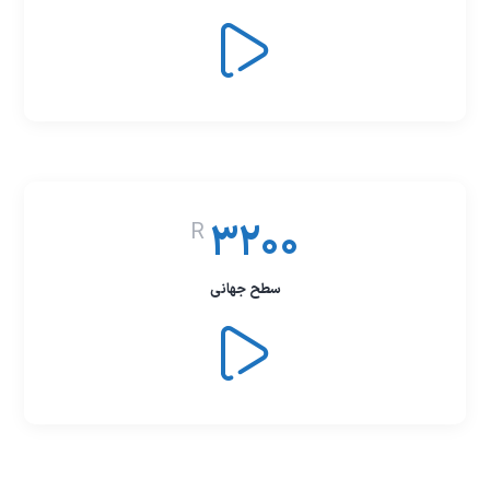
3200
R
سطح جهانی