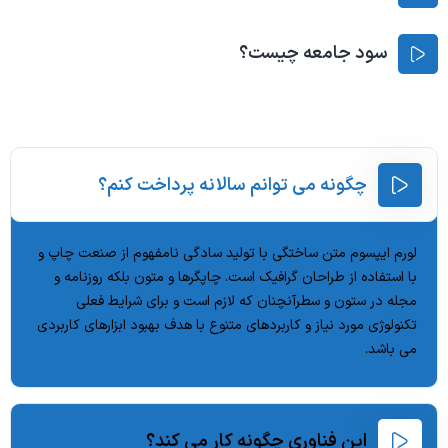
سود جامعه چیست؟
چگونه می توانم سالانه پرداخت کنم؟
لورم ایپسوم متن ساختگی با تولید سادگی نامفهوم از صنعت چاپ و
با استفاده از طراحان گرافیک است. چاپگرها و متون بلکه روزنامه و
مجله در ستون و سطرآنچنان که لازم است و برای شرایط فعلی
تکنولوژی مورد نیاز و کاربردهای متنوع با هدف بهبود ابزارهای کاربردی
می باشد.
این فناوری چگونه کار می کند؟