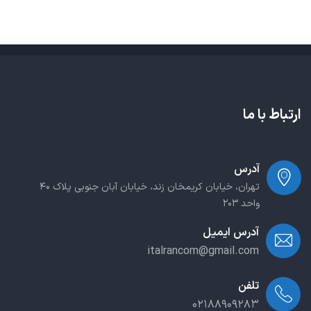
ارتباط با ما
آدرس
تهران، خیابان کریمخان زند، خیابان آبان جنوبی پلاک ۴۰
واحد ۲۰۳
آدرس ایمیل
italrancom@gmail.com
تلفن
۰۲۱۸۸۹۰۹۲۸۳