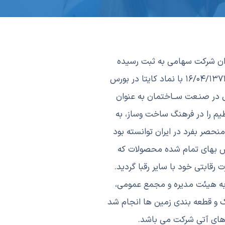
 شرکت ها و مالکیت صنعتی به عنوان شرکت سهامی به ثبت رسیده
است. این شرکت در تاریخ ۳۰/۰۸/۱۳۵۰ به شرکت سهامی خاص و در تاریخ ۲۱/۱۲/۱۳۵۰ به شرکت سهامی عام تبدیل کردیده و مورخ ۱۶/۰۴/۱۳۷۱ با نماد کایتا در بورس
يي و با هدف ايجاد تحول در صنـعت ســاختمان به عنوان
يم را در فرهنگ ساخت وساز، به
نحصر بفرد در ايران توانسته بود
یش بهای تمام شده محصولات که
قابتی خود با سایر رقبا گردید.
وبه هیئت مدیره و مجمع عمومی،
یک و قطعه بندي زمین ها انجام شد
ه های آتی شرکت می باشد.