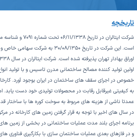
تاریخچه
اولین تولید کننده مصالح ساختمانی مدرن تاسيس و با توليد انو
خصوص در اجراي سقف هاي ساختمان در ايران بوجود آورد. كارخانه ا
به كيفيتي غيرقابل رقابت در محصولات توليدي خود دست يابد. ا
عمدتا ناشی از هزینه های مربوط به سوخت کوره ها با ساختار قدی
در سال های اخیر با توجه به قرار گرفتن زمین های کارخانه در 
برنامه اجرای بلند مدت عملیات ساختمانی در بخشی از زمین های ک
و در فازهای بعدی عملیات ساختمان سازی با بکارگیری فناوری های