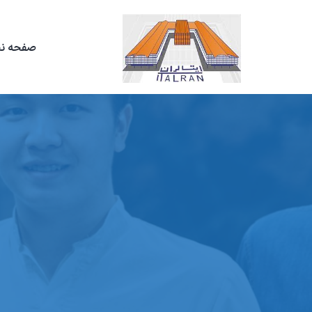
صفحه ن