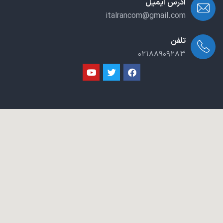
آدرس ایمیل
italrancom@gmail.com
تلفن
۰۲۱۸۸۹۰۹۲۸۳