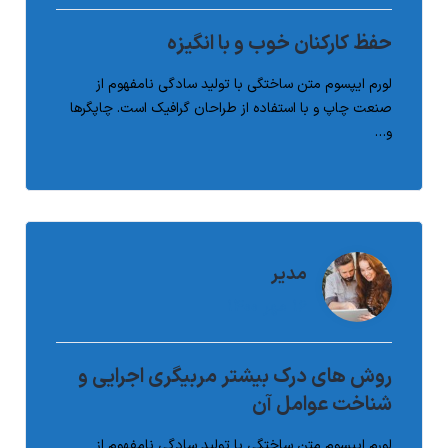
روش های درک بیشتر مربیگری اجرایی و
شناخت عوامل آن
حفظ کارکنان خوب و با انگیزه
لورم ایپسوم متن ساختگی با تولید سادگی نامفهوم از
صنعت چاپ و با استفاده از طراحان گرافیک است. چاپگرها
و…
ادامه مطلب
Post Comment
مدیر
مدیر
۱۶ مهر ۱۴۰۰
۱۶ مهر ۱۴۰۰
چگونه میتوانید با کارمند خود خوب رفتار
روش های درک بیشتر مربیگری اجرایی و
کنید
شناخت عوامل آن
لورم ایپسوم متن ساختگی با تولید سادگی نامفهوم از