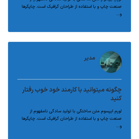
صنعت چاپ و با استفاده از طراحان گرافیک است. چاپگرها
و…
ادامه مطلب
Post Comment
مدیر
۱۶ مهر ۱۴۰۰
چگونه میتوانید با کارمند خود خوب رفتار
کنید
لورم ایپسوم متن ساختگی با تولید سادگی نامفهوم از
صنعت چاپ و با استفاده از طراحان گرافیک است. چاپگرها
و…