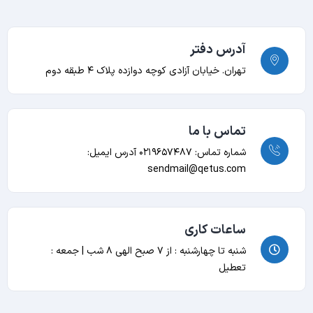
آدرس دفتر
تهران. خیابان آزادی کوچه دوازده پلاک ۴ طبقه دوم
تماس با ما
شماره تماس: ۰۲۱۹۶۵۷۴۸۷
آدرس ایمیل:
sendmail@qetus.com
ساعات کاری
شنبه تا چهارشنبه : از ۷ صبح الهی ۸ شب | جمعه :
تعطیل