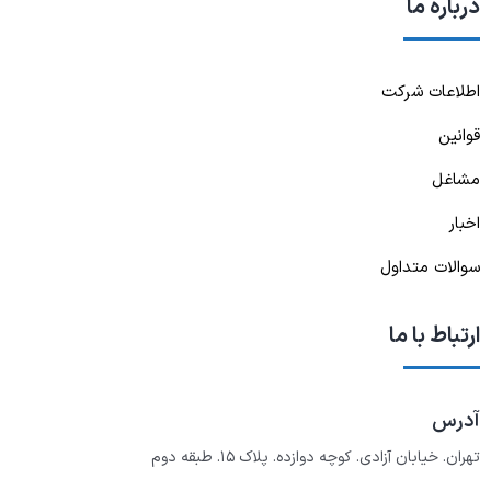
درباره ما
اطلاعات شرکت
قوانین
مشاغل
اخبار
سوالات متداول
ارتباط با ما
آدرس
تهران. خیابان آزادی. کوچه دوازده. پلاک ۱۵. طبقه دوم