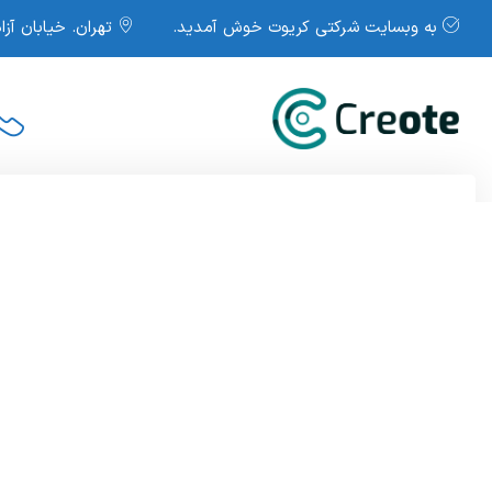
به وبسایت شرکتی کریوت خوش آمدید.
تهران. خیابان آزا
صفحه نخست
درباره شرکت
امور سهام
مناقصات