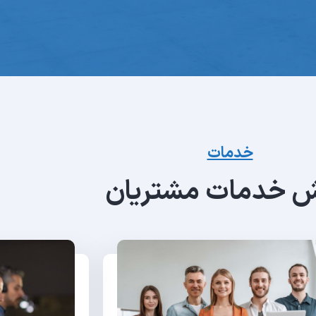
خدمات
 خدمات مشتریان