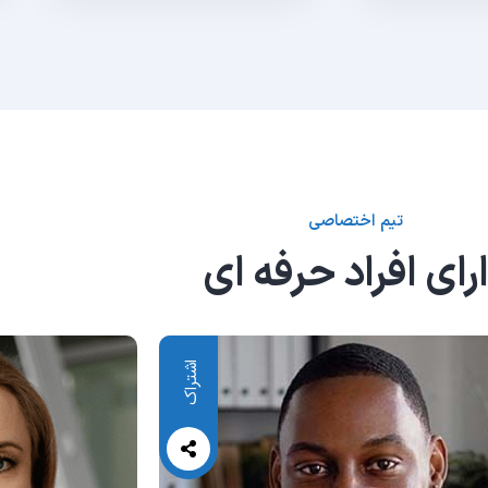
تیم اختصاصی
رای افراد حرفه ای
اشتراک