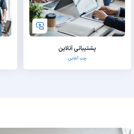
پشتیبانی آنلاین
چت آنلاین