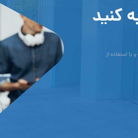
برای پیشرفت 
سازمان ها با ایجاد اشتغال ریسک 
لورم ایپسوم متن ساختگی با تولید سادگی نامف
طراحان گرافیک است چاپگرها و متون بلکه روز
ادامه مطلب