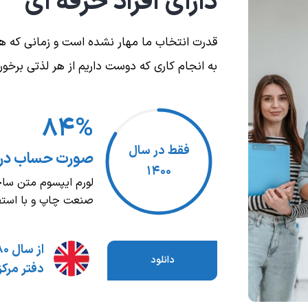
دارای افراد حرفه ای
قدرت انتخاب ما مهار نشده است و زمانی که هی
به انجام کاری که دوست داریم از هر لذتی برخورد
۸۴%
فقط در سال
صورت حساب درآ
۱۴۰۰
لورم ایپسوم متن ساخ
صنعت چاپ و با استفا
از سال ۱۳۸۰،
دانلود
دفتر مرکز