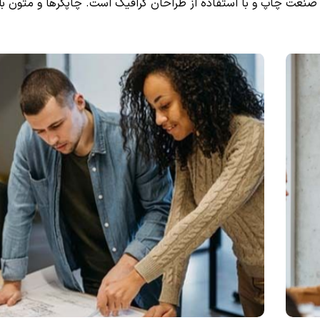
 صنعت چاپ و با استفاده از طراحان گرافیک است. چاپگرها و متون بل