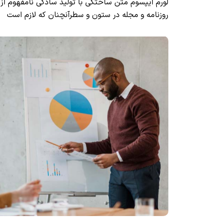
لورم ایپسوم متن ساختگی با تولید سادگی نامفهوم از
روزنامه و مجله در ستون و سطرآنچنان که لازم است