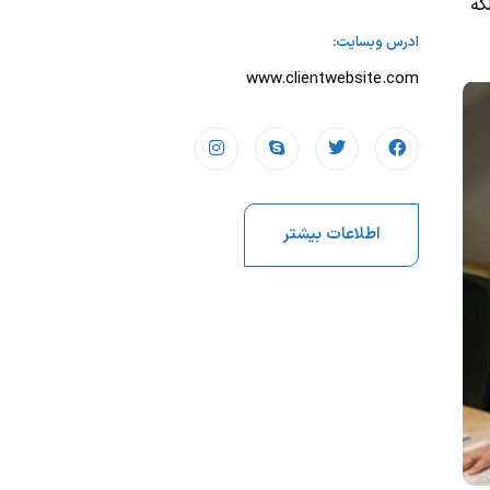
که
ادرس وبسایت:
www.clientwebsite.com
اطلاعات بیشتر