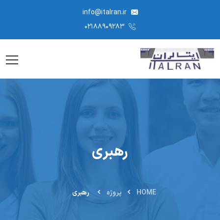
info@italran.ir
۰۲۱۸۸۹۰۹۲۸۳
رهبری
HOME
پروژه
رهبری