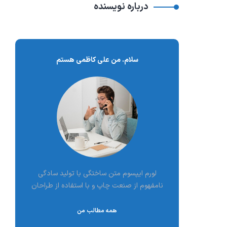
درباره نویسنده
سلام. من علی کاظمی هستم
لورم ایپسوم متن ساختگی با تولید سادگی
نامفهوم از صنعت چاپ و با استفاده از طراحان
همه مطالب من