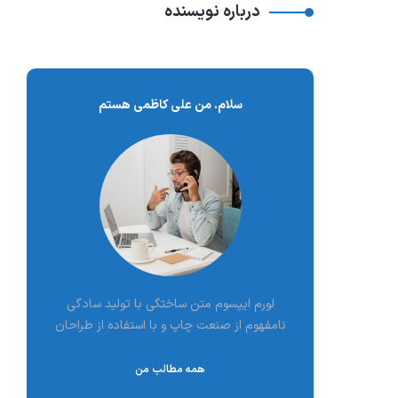
درباره نویسنده
سلام. من علی کاظمی هستم
لورم ایپسوم متن ساختگی با تولید سادگی
نامفهوم از صنعت چاپ و با استفاده از طراحان
همه مطالب من