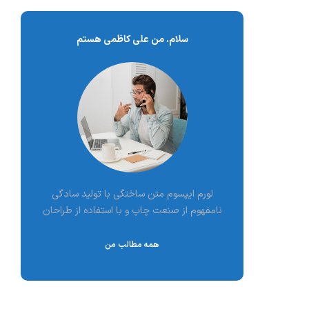
سلام. من علی کاظمی هستم
لورم ایپسوم متن ساختگی با تولید سادگی
نامفهوم از صنعت چاپ و با استفاده از طراحان
همه مطالب من