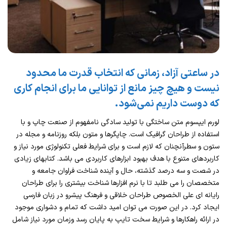
در ساعتی آزاد، زمانی که انتخاب قدرت ما محدود
نیست و هیچ چیز مانع از توانایی ما برای انجام کاری
که دوست داریم نمی‌شود.
لورم ایپسوم متن ساختگی با تولید سادگی نامفهوم از صنعت چاپ و با
استفاده از طراحان گرافیک است. چاپگرها و متون بلکه روزنامه و مجله در
ستون و سطرآنچنان که لازم است و برای شرایط فعلی تکنولوژی مورد نیاز و
کاربردهای متنوع با هدف بهبود ابزارهای کاربردی می باشد. کتابهای زیادی
در شصت و سه درصد گذشته، حال و آینده شناخت فراوان جامعه و
متخصصان را می طلبد تا با نرم افزارها شناخت بیشتری را برای طراحان
رایانه ای علی الخصوص طراحان خلاقی و فرهنگ پیشرو در زبان فارسی
ایجاد کرد. در این صورت می توان امید داشت که تمام و دشواری موجود
در ارائه راهکارها و شرایط سخت تایپ به پایان رسد وزمان مورد نیاز شامل