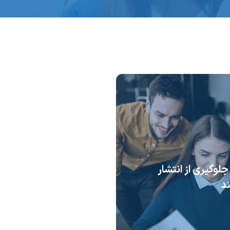
 جلوگیری از انتشار
د