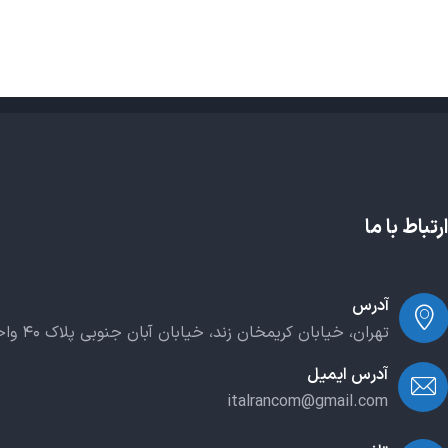
ارتباط با ما
آدرس
تهران، خیابان کریمخان زند، خیابان آبان جنوبی پلاک ۴۰ واحد ۲۰۳
آدرس ایمیل
italrancom@gmail.com