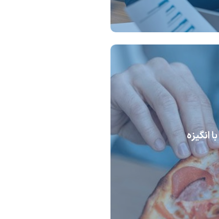
 انگیزه