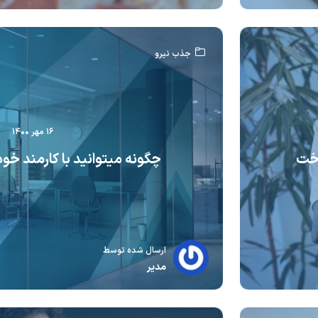
جذب نیرو
۱۶ مهر ۱۴۰۰
اخت
چگونه میتوانید با کارمند خو
ارسال شده توسط
مدیر