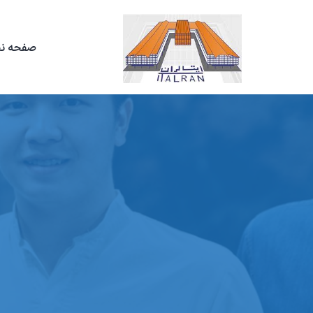
صفحه ن