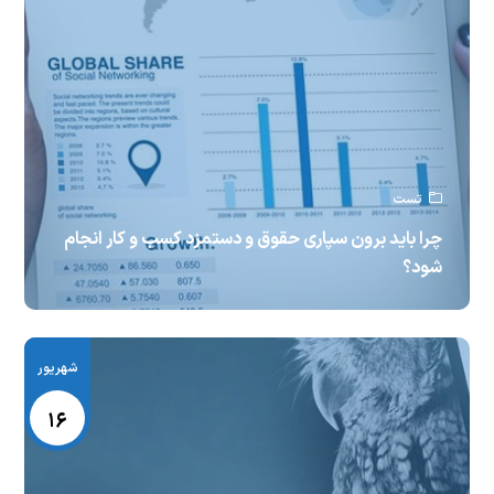
تست
چرا باید برون سپاری حقوق و دستمزد کسب و کار انجام
شود؟
شهریور
۱۶