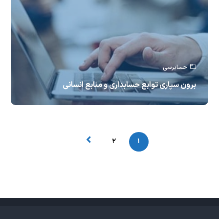
حسابرسی
برون سپاری توابع حسابداری و منابع انسانی
۲
۱