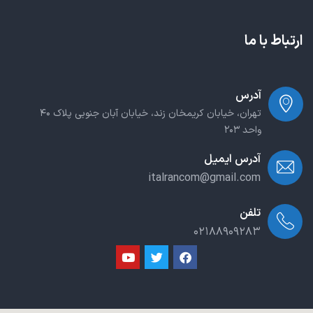
ارتباط با ما
آدرس
تهران، خیابان کریمخان زند، خیابان آبان جنوبی پلاک ۴۰
واحد ۲۰۳
آدرس ایمیل
italrancom@gmail.com
تلفن
۰۲۱۸۸۹۰۹۲۸۳