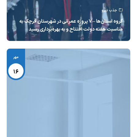
جذب نیرو
گروه استان‌ها – ۷ پروژه عمرانی در شهرستان قرچک به
مناسبت هفته دولت افتتاح و به بهره‌برداری رسید
مهر
۱۶