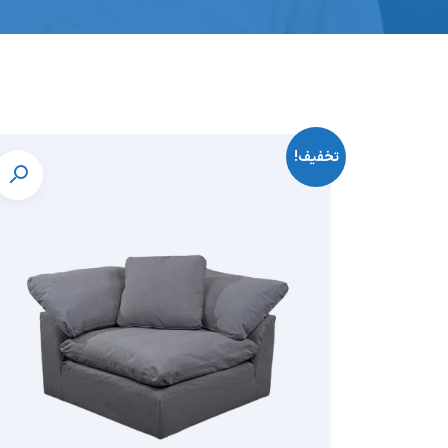
تخفیف!