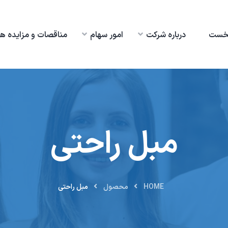
خست
درباره شرکت
امور سهام
مناقصات و مزایده ها
مبل راحتی
HOME
محصول
مبل راحتی