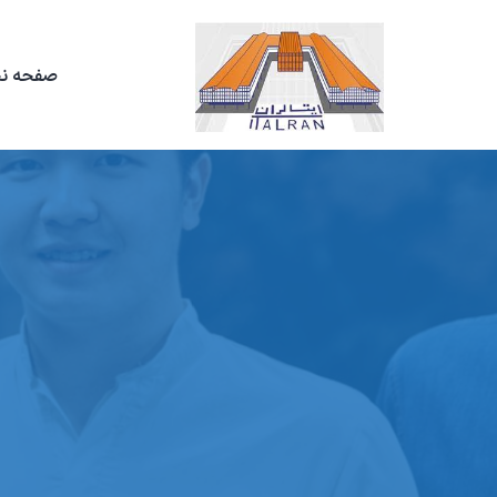
صفحه ن