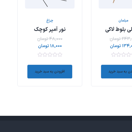
مبلمان
چراغ
 بلوط لاکی
نور آمپر کوچک
۲۴۳,
تومان
۴۸,۰۰۰
تومان
۱۳۴,
تومان
۱۸,۰۰۰
تومان
۰
out
دن به سبد خرید
افزودن به سبد خرید
of
5