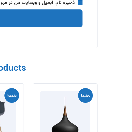
ذخیره نام، ایمیل و وبسایت من در مرورگ
roducts
تخفیف!
تخفیف!