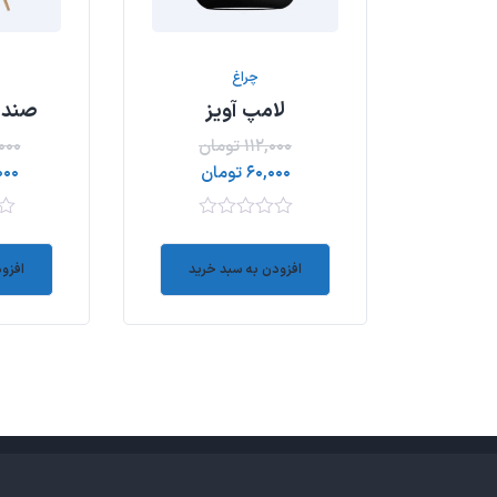
چراغ
لامپ آویز
صندلی
۱۱۲,۰۰۰
تومان
۰۰۰
۶۰,۰۰۰
تومان
۰۰۰
۰
۰
out
out
افزودن به سبد خرید
افزو
of
of
5
5