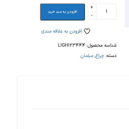
افزودن به سبد خرید
افزودن به علاقه مندی
شناسه محصول:
LIGH123444
دسته:
چراغ
,
مبلمان