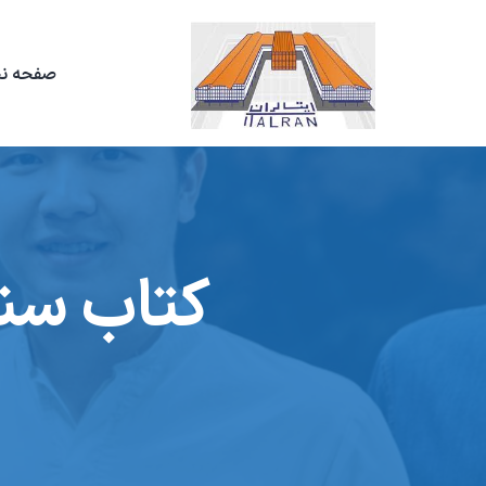
صفحه ن
کتاب سنج