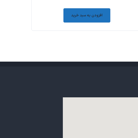
۰
out
افزودن به سبد خرید
of
5