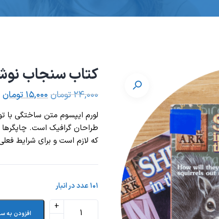
کتاب سنجاب نوشته
۲۴,۰۰۰
تومان
۱۵,۰۰۰
تومان
لورم ایپسوم متن ساختگی با تو
طراحان گرافیک است. چاپگرها و
که لازم است و برای شرایط فعلی 
۱۰۱ عدد در انبار
افزودن به سب