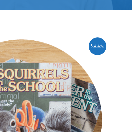
تخفیف!