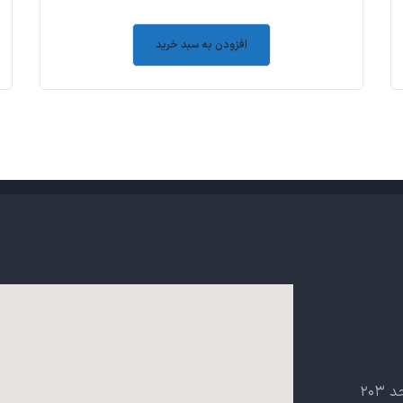
۰
out
افزودن به سبد خرید
of
5