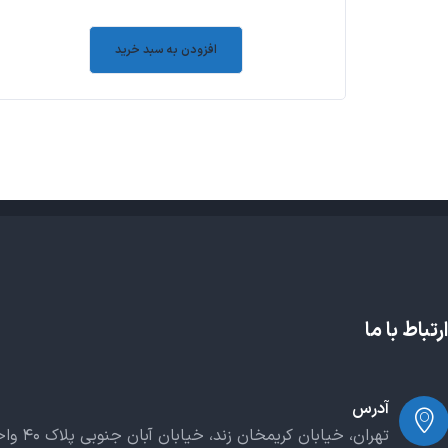
۰
out
افزودن به سبد خرید
of
5
ارتباط با ما
آدرس
تهران، خیابان کریمخان زند، خیابان آبان جنوبی پلاک ۴۰ واحد ۲۰۳