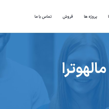
پروژه ها
فروش
تماس با ما
الهوترا