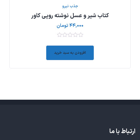
جذب نیرو
کتاب شیر و عسل نوشته روپی کاور
۴۴,۰۰۰
تومان
۰
out
افزودن به سبد خرید
of
5
ارتباط با ما