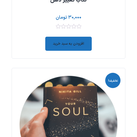
کتاب تغییر ذهن
۳۰,۰۰۰
تومان
۰
out
افزودن به سبد خرید
of
5
تخفیف!