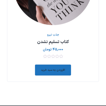
جذب نیرو
کتاب تسلیم نشدن
۴۵,۰۰۰
تومان
۰
out
افزودن به سبد خرید
of
5