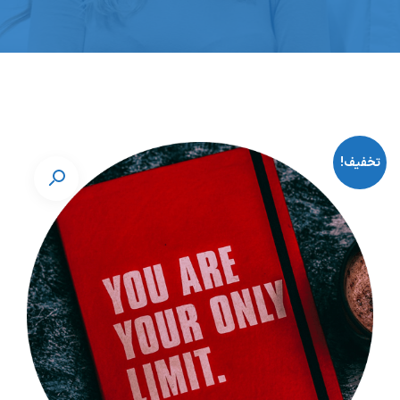
تخفیف!