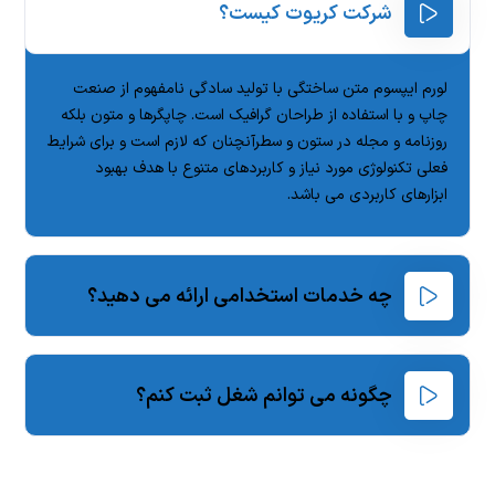
شرکت کریوت کیست؟
لورم ایپسوم متن ساختگی با تولید سادگی نامفهوم از صنعت
چاپ و با استفاده از طراحان گرافیک است. چاپگرها و متون بلکه
روزنامه و مجله در ستون و سطرآنچنان که لازم است و برای شرایط
فعلی تکنولوژی مورد نیاز و کاربردهای متنوع با هدف بهبود
ابزارهای کاربردی می باشد.
چه خدمات استخدامی ارائه می دهید؟
چگونه می توانم شغل ثبت کنم؟