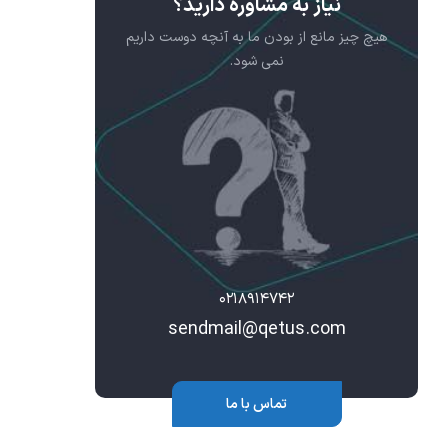
نیاز به مشاوره دارید؟
هیچ چیز مانع از بودن ما به آنچه دوست داریم
نمی شود.
۰۲۱۸۹۱۴۷۴۲
sendmail@qetus.com
تماس با ما