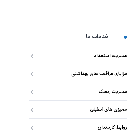
خدمات ما
مدیریت استعداد
مزایای مراقبت های بهداشتی
مدیریت ریسک
ممیزی های انطباق
روابط کارمندان