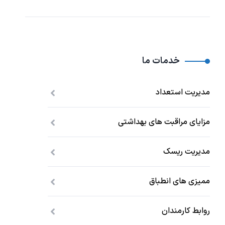
خدمات ما
مدیریت استعداد
مزایای مراقبت های بهداشتی
مدیریت ریسک
ممیزی های انطباق
روابط کارمندان