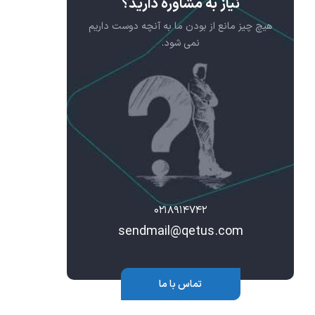
نیاز به مشاوره دارید؟
هیچ چیز مانع از بودن ما به آنچه دوست داریم
نمی شود.
۰۲۱۸۹۱۴۷۴۲
sendmail@qetus.com
تماس با ما