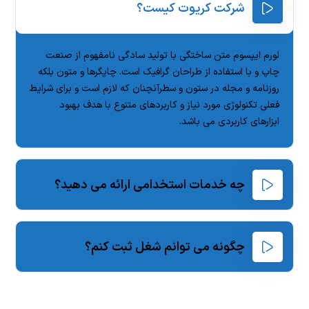
شرکت کریوت کیست؟
لورم ایپسوم متن ساختگی با تولید سادگی نامفهوم از صنعت
چاپ و با استفاده از طراحان گرافیک است. چاپگرها و متون بلکه
روزنامه و مجله در ستون و سطرآنچنان که لازم است و برای شرایط
فعلی تکنولوژی مورد نیاز و کاربردهای متنوع با هدف بهبود
ابزارهای کاربردی می باشد.
چه خدمات استخدامی ارائه می دهید؟
چگونه می توانم شغل ثبت کنم؟