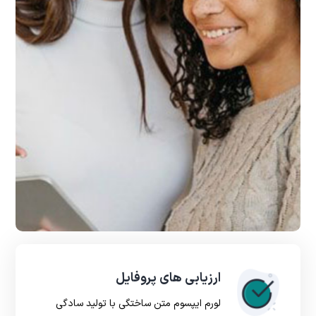
ارزیابی های پروفایل
لورم ایپسوم متن ساختگی با تولید سادگی